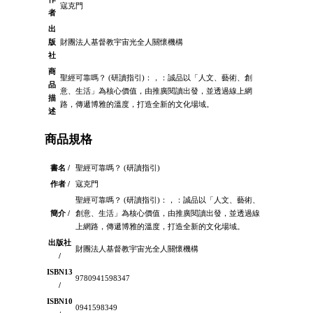
寇克門
者
出
版
財團法人基督教宇宙光全人關懷機構
社
商
聖經可靠嗎？ (研讀指引)：，：誠品以「人文、藝術、創
品
意、生活」為核心價值，由推廣閱讀出發，並透過線上網
描
路，傳遞博雅的溫度，打造全新的文化場域。
述
商品規格
書名 /
聖經可靠嗎？ (研讀指引)
作者 /
寇克門
聖經可靠嗎？ (研讀指引)：，：誠品以「人文、藝術、
簡介 /
創意、生活」為核心價值，由推廣閱讀出發，並透過線
上網路，傳遞博雅的溫度，打造全新的文化場域。
出版社
財團法人基督教宇宙光全人關懷機構
/
ISBN13
9780941598347
/
ISBN10
0941598349