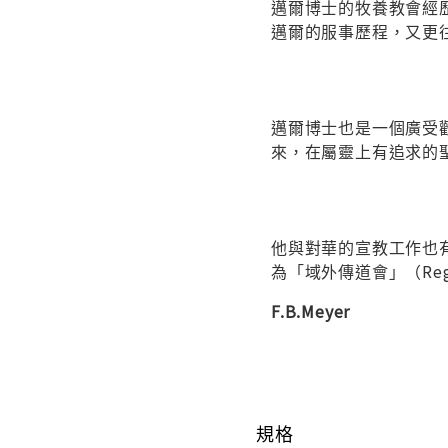
邁爾博士的牧養教會經
邁爾的服事歷程，又更
邁爾博士也是一個廣受歡
來，在屬靈上有追求的
他與對華的宣教工作也
為「域外傳道會」（Regi
F.B.Meyer
規格