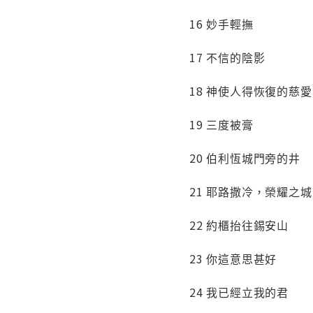
16 妙手輕撫
17 不信的陰影
18 神使人得恢復的慈愛
19 三度被膏
20 伯利恆城門旁的井
21 耶路撒冷，榮耀之城
22 約櫃抬往錫安山
23 你這意思甚好
24 我已經立我的君