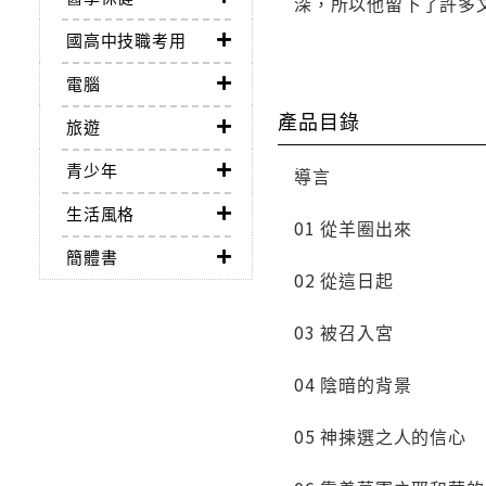
深，所以他留下了許多
國高中技職考用
電腦
產品目錄
旅遊
青少年
導言
生活風格
01 從羊圈出來
簡體書
02 從這日起
03 被召入宮
04 陰暗的背景
05 神揀選之人的信心