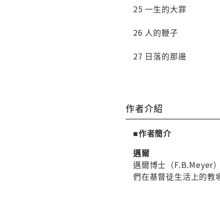
25 一生的大罪
26 人的鞭子
27 日落的那邊
作者介紹
■作者簡介
邁爾
邁爾博士（F.B.Me
們在基督徒生活上的教