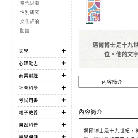
當代思潮
性別研究
文化評論
閱讀
邁爾博士是十九
文學
位。他的文
心理勵志
商業財經
內容簡介
社會科學
考試用書
內容簡介
親子教養
自然科普
邁爾博士是十九世紀，
醫學保健