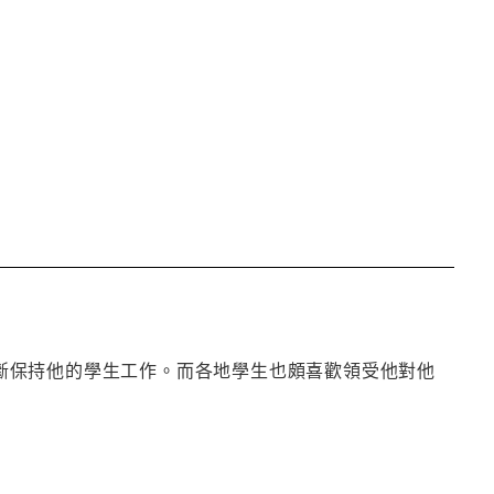
，不斷保持他的學生工作。而各地學生也頗喜歡領受他對他