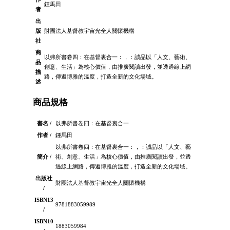
鍾馬田
者
出
版
財團法人基督教宇宙光全人關懷機構
社
商
以弗所書卷四：在基督裏合一：，：誠品以「人文、藝術、
品
創意、生活」為核心價值，由推廣閱讀出發，並透過線上網
描
路，傳遞博雅的溫度，打造全新的文化場域。
述
商品規格
書名 /
以弗所書卷四：在基督裏合一
作者 /
鍾馬田
以弗所書卷四：在基督裏合一：，：誠品以「人文、藝
簡介 /
術、創意、生活」為核心價值，由推廣閱讀出發，並透
過線上網路，傳遞博雅的溫度，打造全新的文化場域。
出版社
財團法人基督教宇宙光全人關懷機構
/
ISBN13
9781883059989
/
ISBN10
1883059984