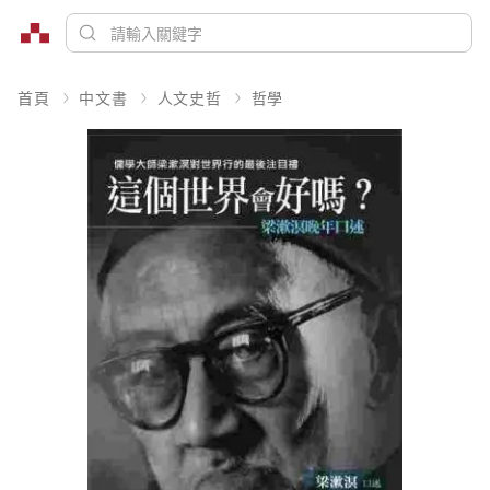
首頁
中文書
人文史哲
哲學