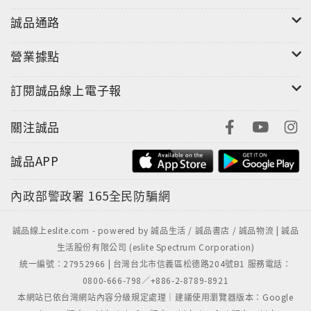
誠品通路
營業據點
訂閱誠品線上電子報
關注誠品
誠品APP
內政部警政署
165全民防騙網
誠品線上eslite.com - powered by 誠品生活 / 誠品書店 / 誠品物流 | 誠品
生活股份有限公司 (eslite Spectrum Corporation)
統一編號：27952966 | 台灣台北市信義區松德路204號B1 服務電話：
0800-666-798／+886-2-8789-8921
本網站已依台灣網站內容分級規定處理｜建議使用瀏覽器版本：Google