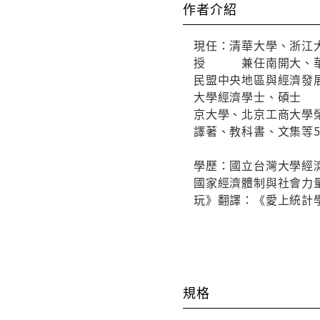
作者介紹
現任：清華大學、浙江
授 兼任南開大、華
民盟中央地區與經濟
大學經濟學士、碩士
京大學、北京工商大學
譯著、教科書、文集等5
學歷：國立台灣大學經
國家經濟體制與社會力
玩》翻譯：《愛上統計
規格