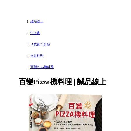
誠品線上
中文書
📌飲食79折起
器具料理
百變Pizza機料理
百變Pizza機料理 | 誠品線上