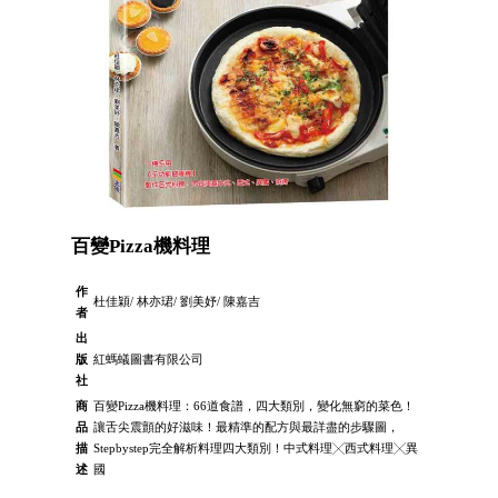
百變Pizza機料理
作
杜佳穎/ 林亦珺/ 劉美妤/ 陳嘉吉
者
出
版
紅螞蟻圖書有限公司
社
商
百變Pizza機料理：66道食譜，四大類別，變化無窮的菜色！
品
讓舌尖震顫的好滋味！最精準的配方與最詳盡的步驟圖，
描
Stepbystep完全解析料理四大類別！中式料理╳西式料理╳異
述
國