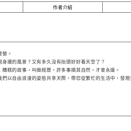
作者介紹
營營。
視身邊的風景？又有多久沒有抬頭好好看天空了？
；糟糕的故事，叫做經歷，許多事順其自然，才會永遠。
我們以自由浪漫的姿態共享天際，帶您從繁忙的生活中，發現