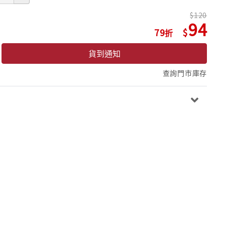
120
94
79
貨到通知
查詢門市庫存