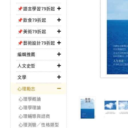
📌語言學習79折起
📌飲食79折起
📌美術79折起
📌藝術設計79折起
編輯推薦
人文史哲
文學
心理勵志
心理學概論
心理學理論
心理輔導與諮商
心理測驗／性格類型