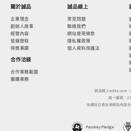
關於誠品
誠品線上
企業理念
常見問題
創辦人故事
聯絡我們
經營內容
網站使用條款
發展歷程
隱私權政策
得獎事蹟
個人資料保護法
合作洽談
合作業務範圍
團購業務
誠品線上eslite.com 
統一編號：279
本網站已依台灣網站內容分級規定
Passkey Pledge