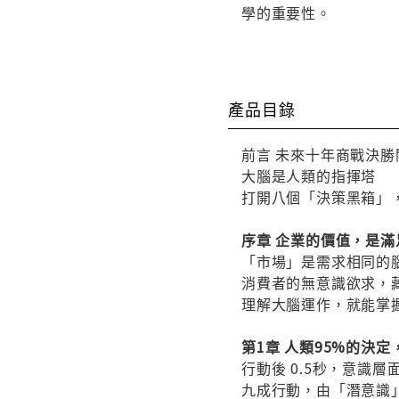
學的重要性。
產品目錄
前言 未來十年商戰決
大腦是人類的指揮塔
打開八個「決策黑箱」
序章 企業的價值，是滿
「市場」是需求相同的
消費者的無意識欲求，
理解大腦運作，就能掌
第1章 人類95%的決
行動後 0.5秒，意識層
九成行動，由「潛意識