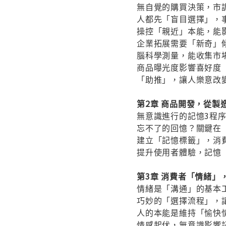
無自覺的購買決策，市
人都先「盲目選擇」，
操控「親近」本能，能
企業拓展需要「新奇」
腦科學測量，能收集市
商品曝光度影響喜好度
「助推」，讓人樂意改
第2章 商品開發，從製
無意識進行的記憶3程
忘不了的回憶？關鍵在
建立「記憶標籤」，消
提升使用者體驗，記憶
第3章 消費者「情緒」
情緒是「溝通」的基本
巧妙的「選擇流程」，
人的本能是維持「愉快
情感起伏，無意識影響