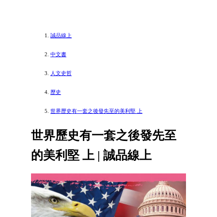
誠品線上
中文書
人文史哲
歷史
世界歷史有一套之後發先至的美利堅 上
世界歷史有一套之後發先至
的美利堅 上 | 誠品線上