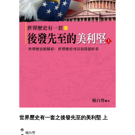
世界歷史有一套之後發先至的美利堅 上
作
楊白勞