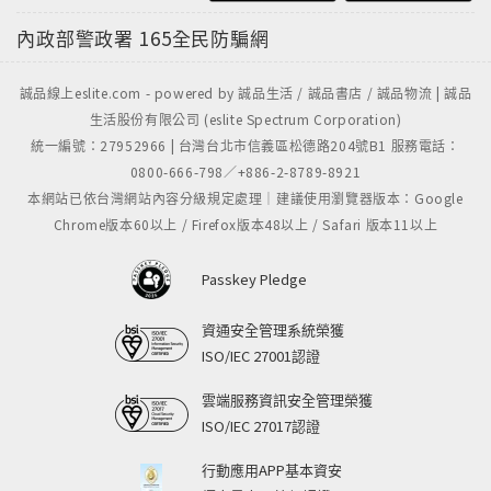
內政部警政署
165全民防騙網
誠品線上eslite.com - powered by 誠品生活 / 誠品書店 / 誠品物流 | 誠品
生活股份有限公司 (eslite Spectrum Corporation)
統一編號：27952966 | 台灣台北市信義區松德路204號B1 服務電話：
0800-666-798／+886-2-8789-8921
本網站已依台灣網站內容分級規定處理｜建議使用瀏覽器版本：Google
Chrome版本60以上 / Firefox版本48以上 / Safari 版本11以上
Passkey Pledge
資通安全管理系統榮獲
ISO/IEC 27001認證
雲端服務資訊安全管理榮獲
ISO/IEC 27017認證
行動應用APP基本資安