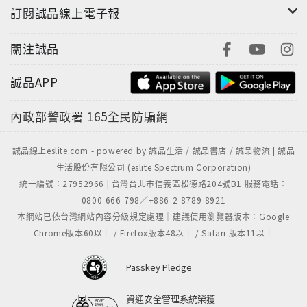
訂閱誠品線上電子報
關注誠品
誠品APP
內政部警政署
165全民防騙網
誠品線上eslite.com - powered by 誠品生活 / 誠品書店 / 誠品物流 | 誠品
生活股份有限公司 (eslite Spectrum Corporation)
統一編號：27952966 | 台灣台北市信義區松德路204號B1 服務電話：
0800-666-798／+886-2-8789-8921
本網站已依台灣網站內容分級規定處理｜建議使用瀏覽器版本：Google
Chrome版本60以上 / Firefox版本48以上 / Safari 版本11以上
Passkey Pledge
資通安全管理系統榮獲