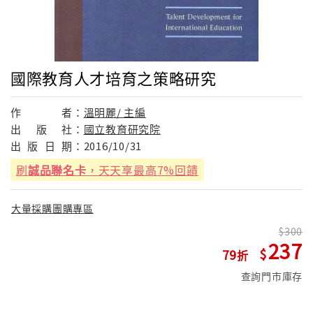
國際教育人才培育之策略研究
作
者：
溫明麗/ 主編
出
版
社：
國立教育研究院
出
版
日
期：
2016/10/31
刷
誠品聯名卡
，天天享最高7%回饋
大量採購團購專區
300
237
79
查詢門市庫存