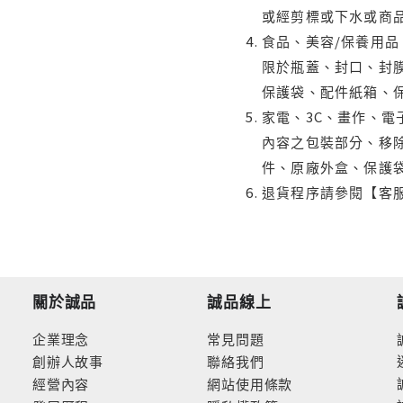
或經剪標或下水或商
食品、美容/保養用
限於瓶蓋、封口、封膜
保護袋、配件紙箱、
家電、3C、畫作、
內容之包裝部分、移除
件、原廠外盒、保護
退貨程序請參閱【客
關於誠品
誠品線上
企業理念
常見問題
創辦人故事
聯絡我們
經營內容
網站使用條款