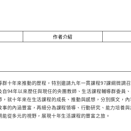
作者介紹
導群十年來推動的歷程，特別邀請九年一貫課程97課綱微調
及自94年以來歷任與現任的央團教師、生活課程輔導群委員
師，就十年來在生活課程的成長、推動與感想，分別撰文，內
故事的內涵豐富，再細分為課程領導、行動研究、能力培養與
期能從多元的視野，展現十年生活課程的豐富之旅。