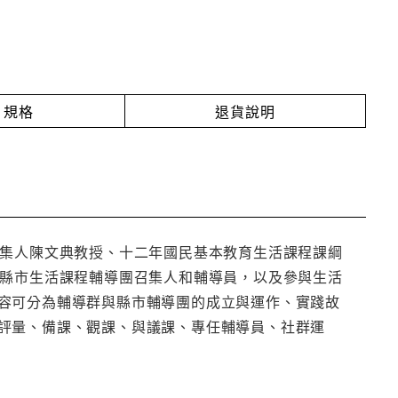
規格
退貨說明
召集人陳文典教授、十二年國民基本教育生活課程課綱
、縣市生活課程輔導團召集人和輔導員，以及參與生活
容可分為輔導群與縣市輔導團的成立與運作、實踐故
評量、備課、觀課、與議課、專任輔導員、社群運