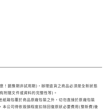
注意！猶豫期非試用期)，辦理退貨之商品必須是全新狀態
有附隨文件或資料的完整性等)。
他紙箱包覆於商品原廠包裝之外，切勿直接於原廠包裝
本公司得依毀損程度扣除回復原狀必要費用(整新費)後