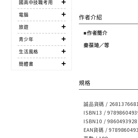
國高中技職考用
電腦
作者介紹
旅遊
■作者簡介
青少年
秦葆琦／等
生活風格
簡體書
規格
誠品貨碼 / 268137668
ISBN13 / 9789860493
ISBN10 / 9860493928
EAN貨碼 / 978986049