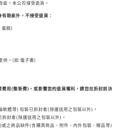
瑕疵，本公司接受退貨。
身有瑕疵外，不接受退貨：
蛋糕)
供。(如:電子書)
費用(整新費)，或影響您的退貨權利，請您在拆封前決
腦軟體等) 包裝已拆封者(除運送用之包裝以外)。
拆封者(除運送用之包裝以外)。
)或之商品缺件(含購買商品、附件、內外包裝、贈品等)