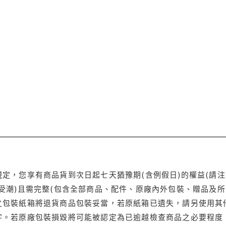
定，您享有商品貨到次日起七天猶豫期(含例假日)的權益(請
受潮)且需完整(包含全部商品、配件、原廠內外包裝、贈品及所
之包裝紙箱將退貨商品包裝妥當，若原紙箱已遺失，請另使用其
字。若原廠包裝損毀將可能被認定為已逾越檢查商品之必要程度，