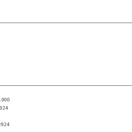
1000
924
3924