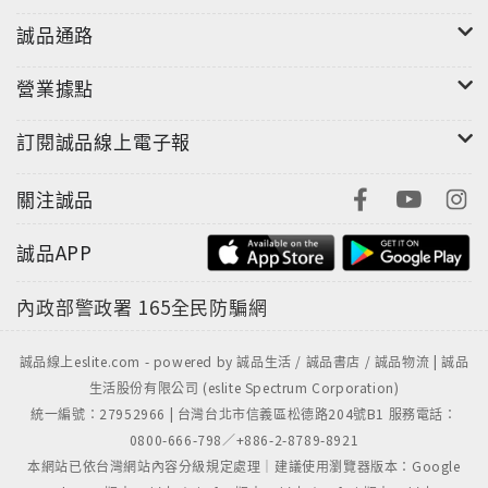
誠品通路
營業據點
訂閱誠品線上電子報
關注誠品
誠品APP
內政部警政署
165全民防騙網
誠品線上eslite.com - powered by 誠品生活 / 誠品書店 / 誠品物流 | 誠品
生活股份有限公司 (eslite Spectrum Corporation)
統一編號：27952966 | 台灣台北市信義區松德路204號B1 服務電話：
0800-666-798／+886-2-8789-8921
本網站已依台灣網站內容分級規定處理｜建議使用瀏覽器版本：Google