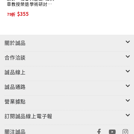
章教授榮退學術研討會
論文集 下
$355
79折
關於誠品
合作洽談
誠品線上
誠品通路
營業據點
訂閱誠品線上電子報
關注誠品