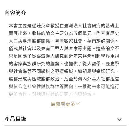
內容簡介
本書主要是從莊英章教授在臺灣漢人社會研究的基礎上
開展出來，收錄的論文主要分為五個單元，內容有歷史
人口與臺灣族群關係、臺灣客家社會、華南族群關係、
儀式與社會以及東南亞華人與客家等主題。這些論文不
只是回應了從臺灣漢人研究到近年來逐漸引起學界重視
的客家與族群研究的趨勢，也提供了從人類學、歷史學
與社會學等不同學科之專擅領域，如親屬與婚姻研究、
族群形成與區域族群政治、乃至於海內外華人社群組織
與信仰之社會性與族群性等面向，來推動未來可能進行
更多合作、對話與討論的研究方向與領域。
展開看更多
產品目錄