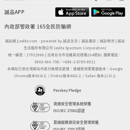
誠品APP
內政部警政署
165全民防騙網
誠品線上eslite.com - powered by 誠品生活 / 誠品書店 / 誠品物流 | 誠品
生活股份有限公司 (eslite Spectrum Corporation)
統一編號：27952966 | 台灣台北市信義區松德路204號B1 服務電話：
0800-666-798／+886-2-8789-8921
本網站已依台灣網站內容分級規定處理｜建議使用瀏覽器版本：Google
Chrome版本60以上 / Firefox版本48以上 / Safari 版本11以上
Passkey Pledge
資通安全管理系統榮獲
ISO/IEC 27001認證
雲端服務資訊安全管理榮獲
ISO/IEC 27017認證