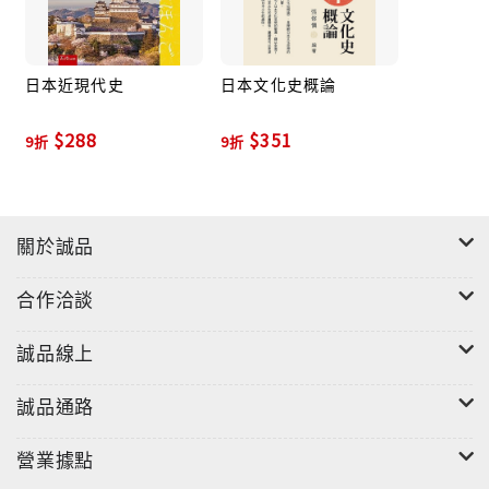
日本近現代史
日本文化史概論
$288
$351
9折
9折
關於誠品
合作洽談
誠品線上
誠品通路
營業據點