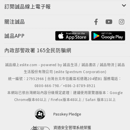
訂閱誠品線上電子報
關注誠品
誠品APP
內政部警政署
165全民防騙網
誠品線上eslite.com - powered by 誠品生活 / 誠品書店 / 誠品物流 | 誠品
生活股份有限公司 (eslite Spectrum Corporation)
統一編號：27952966 | 台灣台北市信義區松德路204號B1 服務電話：
0800-666-798／+886-2-8789-8921
本網站已依台灣網站內容分級規定處理｜建議使用瀏覽器版本：Google
Chrome版本60以上 / Firefox版本48以上 / Safari 版本11以上
Passkey Pledge
資通安全管理系統榮獲