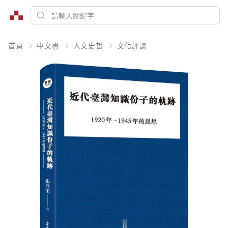
首頁
中文書
人文史哲
文化評論