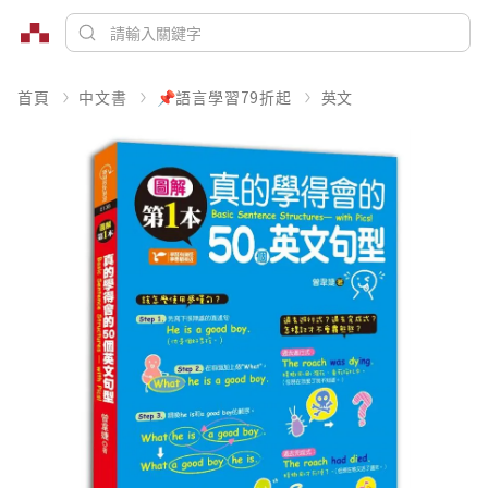
首頁
中文書
📌語言學習79折起
英文