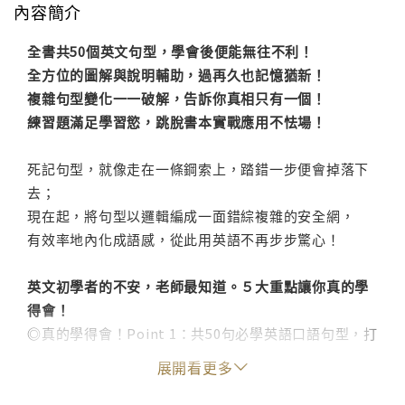
內容簡介
全書共50個英文句型，學會後便能無往不利！
全方位的圖解與說明輔助，過再久也記憶猶新！
複雜句型變化一一破解，告訴你真相只有一個！
練習題滿足學習慾，跳脫書本實戰應用不怯場！
死記句型，就像走在一條鋼索上，踏錯一步便會掉落下
去；
現在起，將句型以邏輯編成一面錯綜複雜的安全網，
有效率地內化成語感，從此用英語不再步步驚心！
英文初學者的不安，老師最知道。５大重點讓你真的學
得會！
◎真的學得會！Point 1：共50句必學英語口語句型，打
好最穩固的基礎！
展開看更多
老師告訴你：「數學我們會背a2+b2=c2，英文我們也可
以背It + adj. + of / for sb. + to V……」