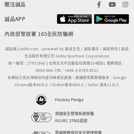
關注誠品
誠品APP
內政部警政署
165全民防騙網
誠品線上eslite.com - powered by 誠品生活 / 誠品書店 / 誠品物流 | 誠品
生活股份有限公司 (eslite Spectrum Corporation)
統一編號：27952966 | 台灣台北市信義區松德路204號B1 服務電話：
0800-666-798／+886-2-8789-8921
本網站已依台灣網站內容分級規定處理｜建議使用瀏覽器版本：Google
Chrome版本60以上 / Firefox版本48以上 / Safari 版本11以上
Passkey Pledge
資通安全管理系統榮獲
ISO/IEC 27001認證
雲端服務資訊安全管理榮獲