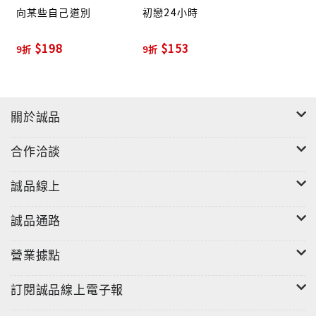
向某些自己道別
初戀24小時
$198
$153
9折
9折
關於誠品
合作洽談
誠品線上
誠品通路
營業據點
訂閱誠品線上電子報