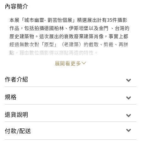
內容簡介
本展「城市幽靈- 劉芸怡個展」精選展出計有35件攝影
作品，包括拍攝德國柏林、伊斯坦堡以及金門 、台灣的
歷史建築物。這次展出的衰敗廢棄建築肖像，事實上都
經過無數次對「原型」（老建築）的截取、剪裁、再拼
貼，藉由數位攝影得以拼貼再造的特性。
展開看更多
作者介紹
規格
退貨說明
付款/配送