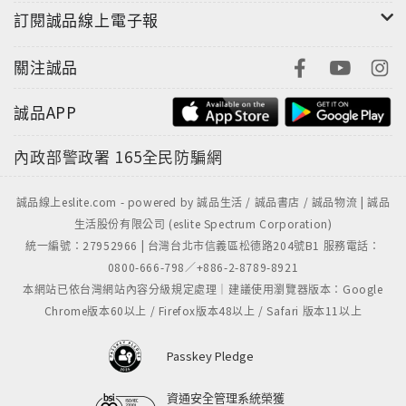
訂閱誠品線上電子報
關注誠品
誠品APP
內政部警政署
165全民防騙網
誠品線上eslite.com - powered by 誠品生活 / 誠品書店 / 誠品物流 | 誠品
生活股份有限公司 (eslite Spectrum Corporation)
統一編號：27952966 | 台灣台北市信義區松德路204號B1 服務電話：
0800-666-798／+886-2-8789-8921
本網站已依台灣網站內容分級規定處理｜建議使用瀏覽器版本：Google
Chrome版本60以上 / Firefox版本48以上 / Safari 版本11以上
Passkey Pledge
資通安全管理系統榮獲