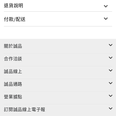
退貨說明
付款/配送
關於誠品
合作洽談
誠品線上
誠品通路
營業據點
訂閱誠品線上電子報