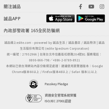
關注誠品
誠品APP
內政部警政署
165全民防騙網
誠品線上eslite.com - powered by 誠品生活 / 誠品書店 / 誠品物流 | 誠品
生活股份有限公司 (eslite Spectrum Corporation)
統一編號：27952966 | 台灣台北市信義區松德路204號B1 服務電話：
0800-666-798／+886-2-8789-8921
本網站已依台灣網站內容分級規定處理｜建議使用瀏覽器版本：Google
Chrome版本60以上 / Firefox版本48以上 / Safari 版本11以上
Passkey Pledge
資通安全管理系統榮獲
ISO/IEC 27001認證