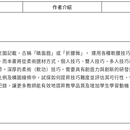
作者介紹
文圖記載，古稱「瞋面戲」或「折腰舞」。 運用各種軟腰技
。而本書將從柔術選材方式、個人技巧、雙人技巧、多人技巧
節。深厚的柔術（軟功）技巧，需要具有創造力與創新的研發
比例及構圖線條中，試探如何提昇技巧難度並評估其可行性，
紀錄，讓更多教師能有效地提昇教學品質及增加學生學習動機