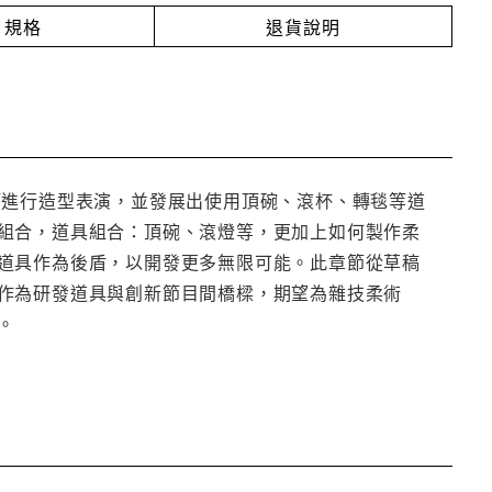
規格
退貨說明
巧進行造型表演，並發展出使用頂碗、滾杯、轉毯等道
組合，道具組合：頂碗、滾燈等，更加上如何製作柔
道具作為後盾，以開發更多無限可能。此章節從草稿
作為研發道具與創新節目間橋樑，期望為雜技柔術
。