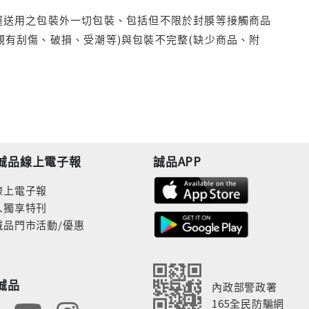
運送用之包裝外一切包裝、包括但不限於封膜等接觸商品
觀有刮傷、破損、受潮等)與包裝不完整(缺少商品、附
誠品線上電子報
誠品APP
線上電子報
人獨享特刊
誠品門市活動/優惠
誠品
內政部警政署
165全民防騙網