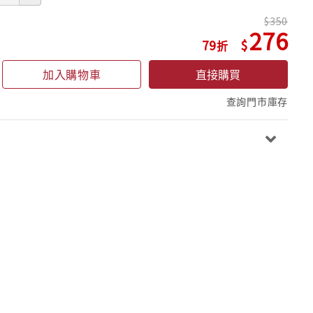
350
276
79
加入購物車
直接購買
查詢門市庫存