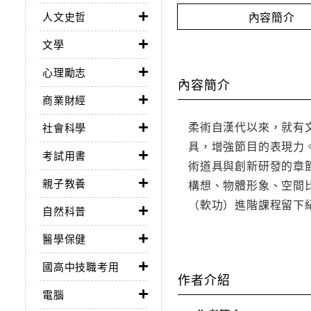
內容簡介
人文史哲
文學
心理勵志
內容簡介
商業財經
柔術自漢代以來，就有
社會科學
具，增強節目的表現力
考試用書
術道具與創新研發的章
親子教養
構想、物體形象、空間
（軟功）進階課程留下
自然科普
醫學保健
國高中技職考用
作者介紹
電腦