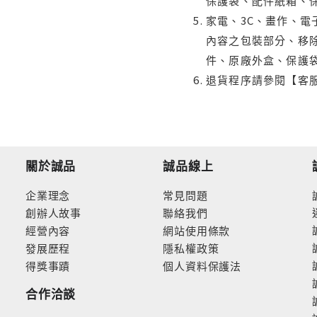
保護袋、配件紙箱、
家電、3C、畫作、
內容之包裝部分、移除
件、原廠外盒、保護
退貨程序請參閱【客
關於誠品
誠品線上
企業理念
常見問題
創辦人故事
聯絡我們
經營內容
網站使用條款
發展歷程
隱私權政策
得獎事蹟
個人資料保護法
合作洽談