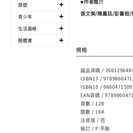
■作者簡介
旅遊
張文美/陳鳳廷/彭書相/
青少年
生活風格
簡體書
規格
誠品貨碼 / 268129648
ISBN13 / 9789860471
ISBN10 / 9860471509
EAN貨碼 / 978986047
頁數 / 128
開數 / 16K
注音版 / 否
裝訂 / P:平裝