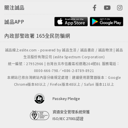
關注誠品
誠品APP
內政部警政署
165全民防騙網
誠品線上eslite.com - powered by 誠品生活 / 誠品書店 / 誠品物流 | 誠品
生活股份有限公司 (eslite Spectrum Corporation)
統一編號：27952966 | 台灣台北市信義區松德路204號B1 服務電話：
0800-666-798／+886-2-8789-8921
本網站已依台灣網站內容分級規定處理｜建議使用瀏覽器版本：Google
Chrome版本60以上 / Firefox版本48以上 / Safari 版本11以上
Passkey Pledge
資通安全管理系統榮獲
ISO/IEC 27001認證