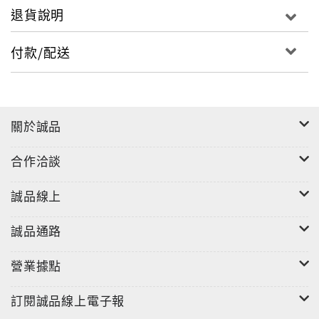
退貨說明
付款/配送
關於誠品
合作洽談
誠品線上
誠品通路
營業據點
訂閱誠品線上電子報