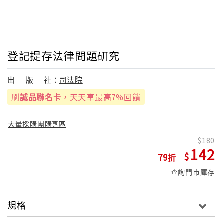
登記提存法律問題研究
出
版
社：
司法院
刷
誠品聯名卡
，天天享最高7%回饋
大量採購團購專區
180
142
79
查詢門市庫存
規格