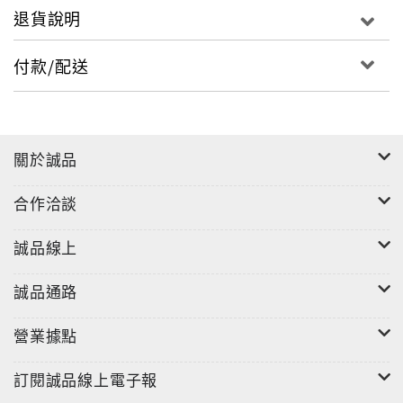
退貨說明
付款/配送
關於誠品
合作洽談
誠品線上
誠品通路
營業據點
訂閱誠品線上電子報