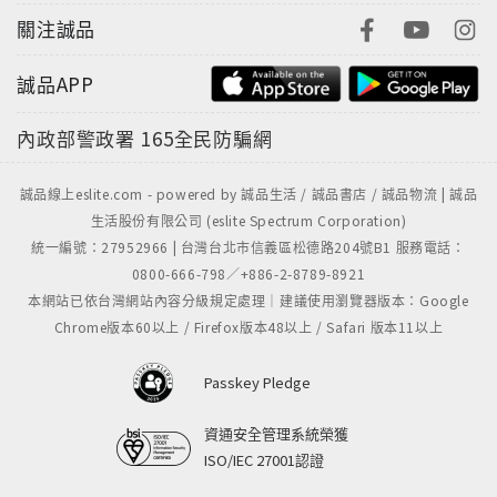
關注誠品
誠品APP
內政部警政署
165全民防騙網
誠品線上eslite.com - powered by 誠品生活 / 誠品書店 / 誠品物流 | 誠品
生活股份有限公司 (eslite Spectrum Corporation)
統一編號：27952966 | 台灣台北市信義區松德路204號B1 服務電話：
0800-666-798／+886-2-8789-8921
本網站已依台灣網站內容分級規定處理｜建議使用瀏覽器版本：Google
Chrome版本60以上 / Firefox版本48以上 / Safari 版本11以上
Passkey Pledge
資通安全管理系統榮獲
ISO/IEC 27001認證