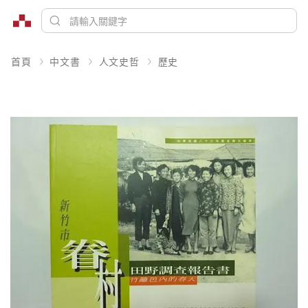
首頁
中文書
人文史哲
歷史