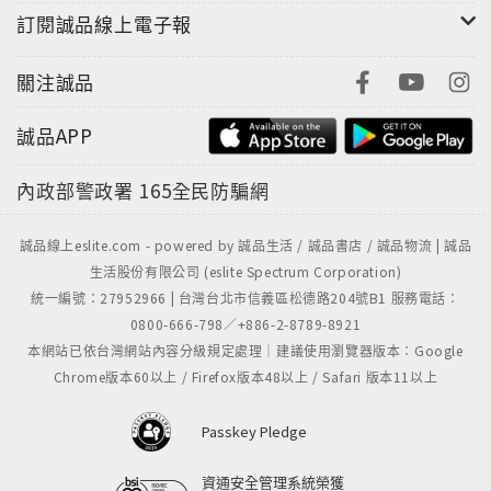
訂閱誠品線上電子報
關注誠品
誠品APP
內政部警政署
165全民防騙網
誠品線上eslite.com - powered by 誠品生活 / 誠品書店 / 誠品物流 | 誠品
生活股份有限公司 (eslite Spectrum Corporation)
統一編號：27952966 | 台灣台北市信義區松德路204號B1 服務電話：
0800-666-798／+886-2-8789-8921
本網站已依台灣網站內容分級規定處理｜建議使用瀏覽器版本：Google
Chrome版本60以上 / Firefox版本48以上 / Safari 版本11以上
Passkey Pledge
資通安全管理系統榮獲