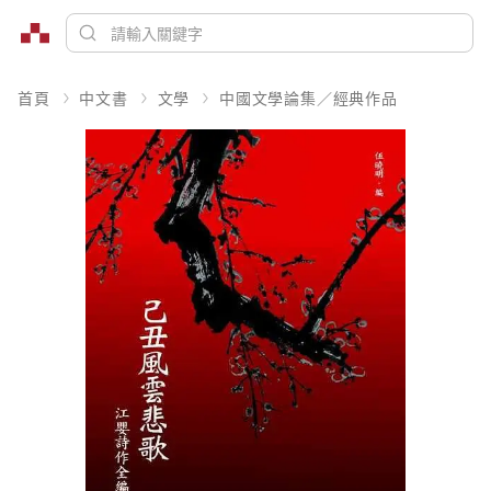
首頁
中文書
文學
中國文學論集／經典作品