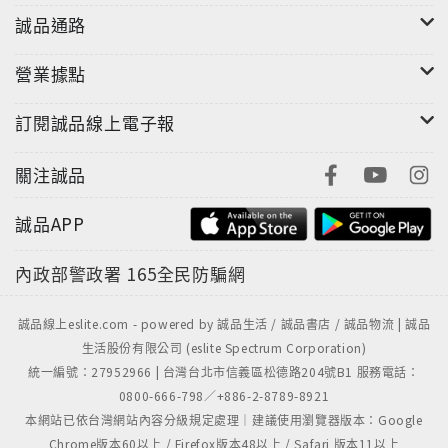
誠品通路
營業據點
訂閱誠品線上電子報
關注誠品
誠品APP
內政部警政署
165全民防騙網
誠品線上eslite.com - powered by 誠品生活 / 誠品書店 / 誠品物流 | 誠品
生活股份有限公司 (eslite Spectrum Corporation)
統一編號：27952966 | 台灣台北市信義區松德路204號B1 服務電話：
0800-666-798／+886-2-8789-8921
本網站已依台灣網站內容分級規定處理｜建議使用瀏覽器版本：Google
Chrome版本60以上 / Firefox版本48以上 / Safari 版本11以上