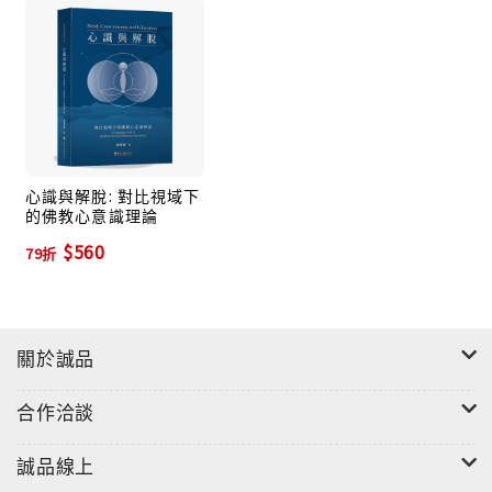
心識與解脫: 對比視域下
的佛教心意識理論
$560
79折
關於誠品
合作洽談
誠品線上