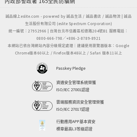
內政部警政署
165全民防騙網
誠品線上eslite.com - powered by 誠品生活 / 誠品書店 / 誠品物流 | 誠品
生活股份有限公司 (eslite Spectrum Corporation)
統一編號：27952966 | 台灣台北市信義區松德路204號B1 服務電話：
0800-666-798／+886-2-8789-8921
本網站已依台灣網站內容分級規定處理｜建議使用瀏覽器版本：Google
Chrome版本60以上 / Firefox版本48以上 / Safari 版本11以上
Passkey Pledge
資通安全管理系統榮獲
ISO/IEC 27001認證
雲端服務資訊安全管理榮獲
ISO/IEC 27017認證
行動應用APP基本資安
標章最高L3等級認證