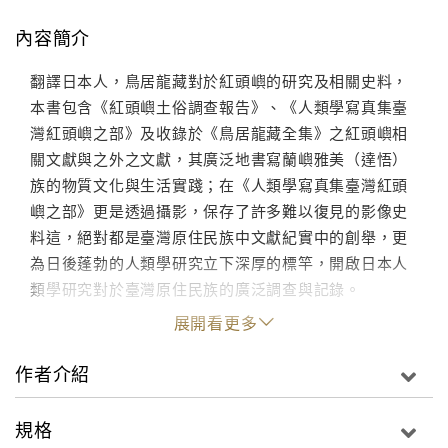
內容簡介
翻譯日本人，鳥居龍藏對於紅頭嶼的研究及相關史料，
本書包含《紅頭嶼土俗調查報告》、《人類學寫真集臺
灣紅頭嶼之部》及收錄於《鳥居龍藏全集》之紅頭嶼相
關文獻與之外之文獻，其廣泛地書寫蘭嶼雅美（達悟）
族的物質文化與生活實踐；在《人類學寫真集臺灣紅頭
嶼之部》更是透過攝影，保存了許多難以復見的影像史
料這，絕對都是臺灣原住民族中文獻紀實中的創舉，更
為日後蓬勃的人類學研究立下深厚的標竿，開啟日本人
類學研究對於臺灣原住民族的廣泛調查與記錄。
展開看更多
作者介紹
規格