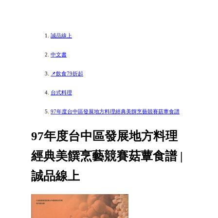
誠品線上
中文書
📌飲食79折起
台式料理
97年度台中區發展地方料理經典美饌烹藝競賽菇蕈食譜
97年度台中區發展地方料理
經典美饌烹藝競賽菇蕈食譜 |
誠品線上