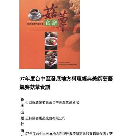
97年度台中區發展地方料理經典美饌烹藝
競賽菇蕈食譜
作
行政院農業委員會台中區農業改良場
者
出
版
五楠圖書用品股份有限公司
社
商
97年度台中區發展地方料理經典美饌烹藝競賽菇蕈食譜：菇