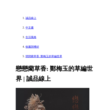
誠品線上
中文書
生活風格
收藏與嗜好
戀戀藺草香: 鄭梅玉的草編世界
戀戀藺草香: 鄭梅玉的草編世
界 | 誠品線上