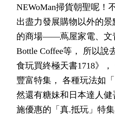
NEWoMan掃貨朝聖呢
出盡力發展購物以外的景
的商場——蔦屋家電、文青
Bottle Coffee等
食玩買終極天書17­18》
豐富特集， 各種玩法如
然還有糖妹和日本達人健
施優惠的「真.抵玩」特集