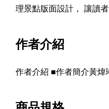
理景點版面設計， 讓讀
作者介紹
作者介紹 ■作者簡介黃煒
商品規格