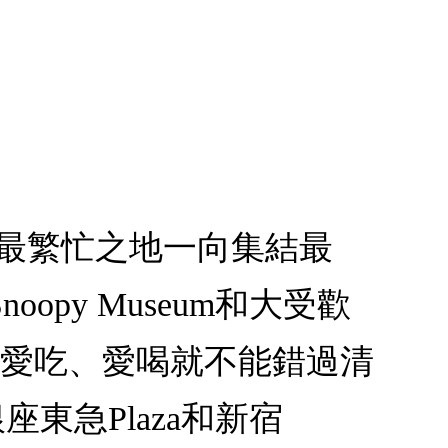
本最繁忙之地一向集結最
py Museum和大受歡
的人；愛吃、愛喝就不能錯過清
座東急Plaza和新宿