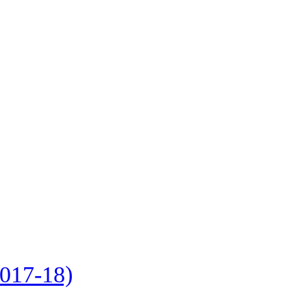
7-18)