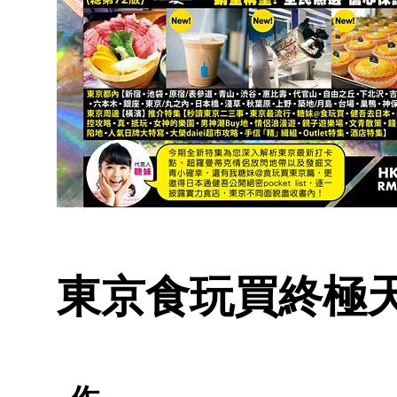
東京食玩買終極天書 