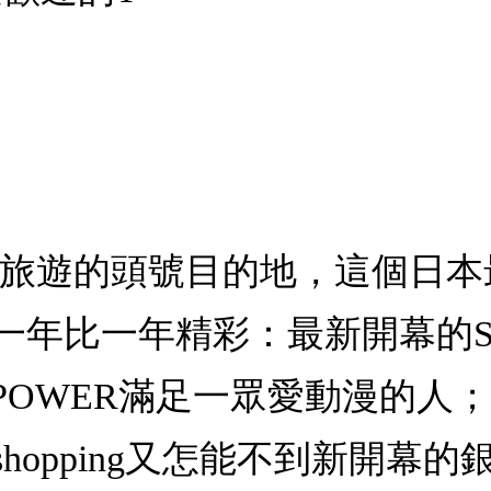
日旅遊的頭號目的地，這個日
比一年精彩：最新開幕的Snoo
ECE POWER滿足一眾愛動漫
opping又怎能不到新開幕的銀