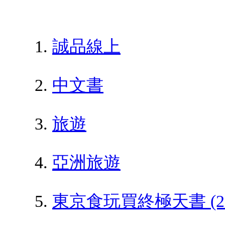
誠品線上
中文書
旅遊
亞洲旅遊
東京食玩買終極天書 (201