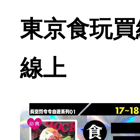
東京食玩買終極
線上