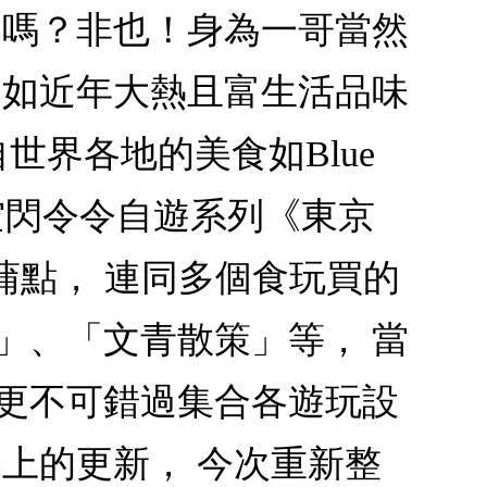
物嗎？非也！身為一哥當然
例如近年大熱且富生活品味
世界各地的美食如Blue
？長空閃令令自遊系列《東京
新蒲點， 連同多個食玩買的
」、「文青散策」等， 當
人更不可錯過集合各遊玩設
上的更新， 今次重新整