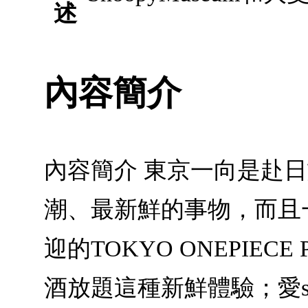
述
內容簡介
內容簡介 東京一向是赴
潮、最新鮮的事物，而且一年
迎的TOKYO ONEPI
酒放題這種新鮮體驗；愛sh