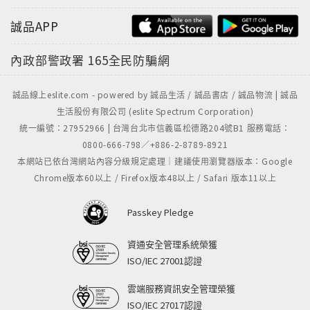
誠品APP
內政部警政署
165全民防騙網
誠品線上eslite.com - powered by 誠品生活 / 誠品書店 / 誠品物流 | 誠品
生活股份有限公司 (eslite Spectrum Corporation)
統一編號：27952966 | 台灣台北市信義區松德路204號B1 服務電話：
0800-666-798／+886-2-8789-8921
本網站已依台灣網站內容分級規定處理｜建議使用瀏覽器版本：Google
Chrome版本60以上 / Firefox版本48以上 / Safari 版本11以上
Passkey Pledge
資通安全管理系統榮獲
ISO/IEC 27001認證
雲端服務資訊安全管理榮獲
ISO/IEC 27017認證