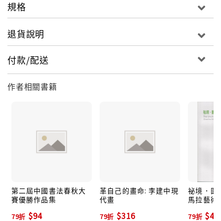
規格
退貨說明
付款/配送
作者相關書籍
第二屆中國書法春秋大
革自己的畫命: 李建中現
祕境．圖騰
賽優勝作品集
代畫
馬拉藝術
$94
$316
$47
79折
79折
79折