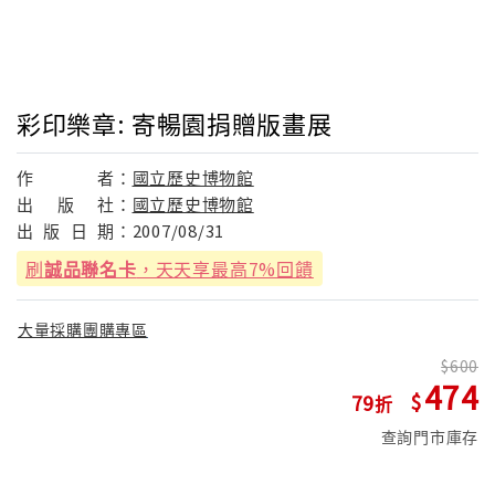
彩印樂章: 寄暢園捐贈版畫展
作
者：
國立歷史博物館
出
版
社：
國立歷史博物館
出
版
日
期：
2007/08/31
刷
誠品聯名卡
，天天享最高7%回饋
大量採購團購專區
600
474
79
查詢門市庫存