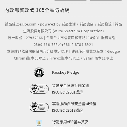
內政部警政署
165全民防騙網
誠品線上eslite.com - powered by 誠品生活 / 誠品書店 / 誠品物流 | 誠品
生活股份有限公司 (eslite Spectrum Corporation)
統一編號：27952966 | 台灣台北市信義區松德路204號B1 服務電話：
0800-666-798／+886-2-8789-8921
本網站已依台灣網站內容分級規定處理｜建議使用瀏覽器版本：Google
Chrome版本60以上 / Firefox版本48以上 / Safari 版本11以上
Passkey Pledge
資通安全管理系統榮獲
ISO/IEC 27001認證
雲端服務資訊安全管理榮獲
ISO/IEC 27017認證
行動應用APP基本資安