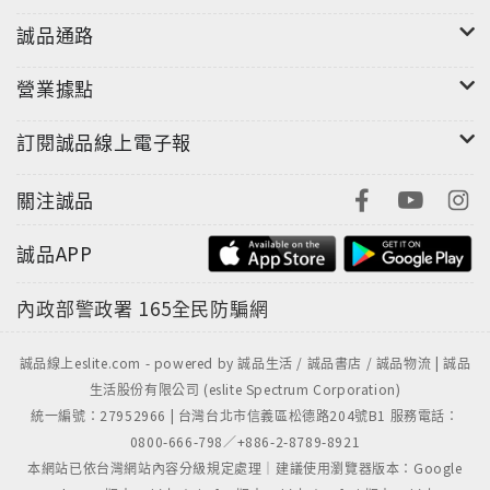
誠品通路
營業據點
訂閱誠品線上電子報
關注誠品
誠品APP
內政部警政署
165全民防騙網
誠品線上eslite.com - powered by 誠品生活 / 誠品書店 / 誠品物流 | 誠品
生活股份有限公司 (eslite Spectrum Corporation)
統一編號：27952966 | 台灣台北市信義區松德路204號B1 服務電話：
0800-666-798／+886-2-8789-8921
本網站已依台灣網站內容分級規定處理｜建議使用瀏覽器版本：Google