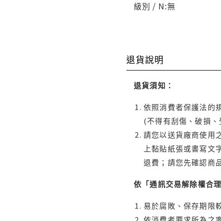
級別 / N:無
退貨說明
退貨須知：
依照消費者保護法的規
(不得有刮傷、破損、
請您以送貨廠商使用
上黏貼紙張或書寫文
退費；請您先確認商
依「通訊交易解除權合
易於腐敗、保存期限較
依消費者要求所為之客