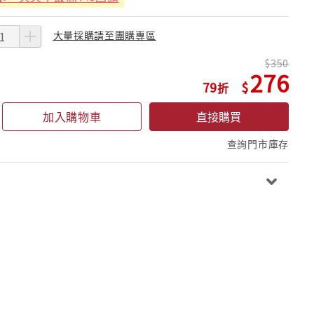
大量採購請至團購專區
350
276
79
加入購物車
直接購買
查詢門市庫存