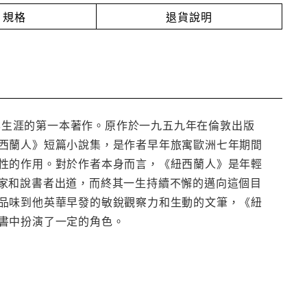
規格
退貨說明
t）文學生涯的第一本著作。原作於一九五九年在倫敦出版
西蘭人》短篇小說集，是作者早年旅寓歐洲七年期間
性的作用。對於作者本身而言，《紐西蘭人》是年輕
家和說書者出道，而終其一生持續不懈的邁向這個目
品味到他英華早發的敏銳觀察力和生動的文筆，《紐
書中扮演了一定的角色。