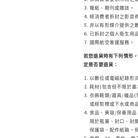
報紙、期刊或雜誌。
經消費者拆封之影音
非以有形媒介提供之數
已拆封之個人衛生用品
國際航空客運服務。
若您退貨時有下列情形，
定是否要退貨：
以數位或電磁紀錄形式
耗材(包含但不限於墨
衣飾鞋類/寢具/織品
或經剪標或下水或商
食品、美容/保養用
限於瓶蓋、封口、封膜
保護袋、配件紙箱、