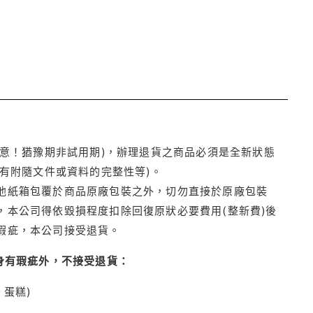
注意！猶豫期非試用期)，辦理退貨之商品必須是全新狀態
有附隨文件或資料的完整性等)。
他紙箱包覆於商品原廠包裝之外，切勿直接於原廠包裝
本公司得依毀損程度扣除回復原狀必要費用(整新費)後
瑕疵，本公司接受退貨。
身有瑕疵外，不接受退貨：
蛋糕)