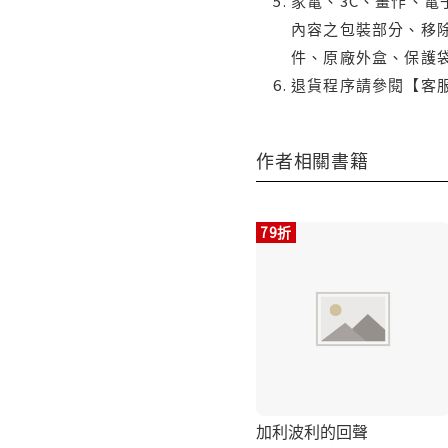
家電、3C、畫作、
內容之包裝部分、移除
件、原廠外盒、保護
退貨程序請參閱【客
作者相關書籍
79折
加利波利的回聲