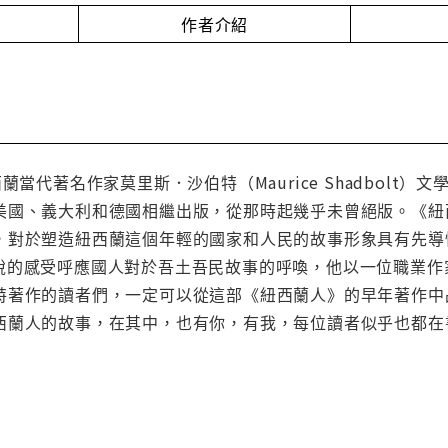
作者介紹
蘭當代著名作家莫里斯．沙伯特（Maurice Shadbol
美國、義大利和德國相繼出版，從那時起幾乎未曾絕版。《紐
，對於塑造紐西蘭這個年輕的國家和人民的故事形象具有先導
銳的感受呼應國人對於吾土吾民故事的呼喚，他以一位職業作
特著作的讀者們，一定可以從這部《紐西蘭人》的早年著作中
西蘭人的故事，在其中，也有你，有我，每位讀者似乎也都在