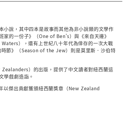
本小說，其中四本是故事而其他為非小說類的文學作
一份子》（One of Ben's）與《來自天邊》
n the Waters），還有上世紀八十年代為倖存的一次大戰
節》（Season of the Jew）則是莫里斯．沙伯特
ealanders）的出版，提供了中文讀者對紐西蘭這
文學戲劇造詣。
傑出貢獻獲頒紐西蘭獎章（New Zealand