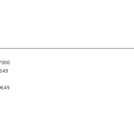
7000
649
9649