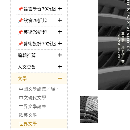
📌語言學習79折起
📌飲食79折起
📌美術79折起
📌藝術設計79折起
編輯推薦
人文史哲
文學
中國文學論集／經典作品
中文現代文學
世界文學論集
歐美文學
世界文學