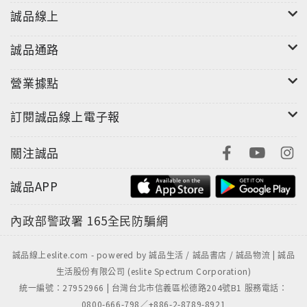
誠品線上
誠品通路
營業據點
訂閱誠品線上電子報
關注誠品
誠品APP
內政部警政署
165全民防騙網
誠品線上eslite.com - powered by 誠品生活 / 誠品書店 / 誠品物流 | 誠品
生活股份有限公司 (eslite Spectrum Corporation)
統一編號：27952966 | 台灣台北市信義區松德路204號B1 服務電話：
0800-666-798／+886-2-8789-8921