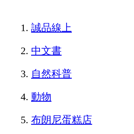
誠品線上
中文書
自然科普
動物
布朗尼蛋糕店