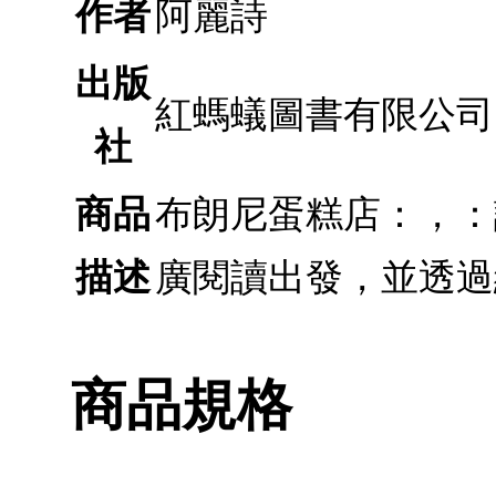
作者
阿麗詩
出版
紅螞蟻圖書有限公司
社
商品
布朗尼蛋糕店：，：
描述
廣閱讀出發，並透過
商品規格