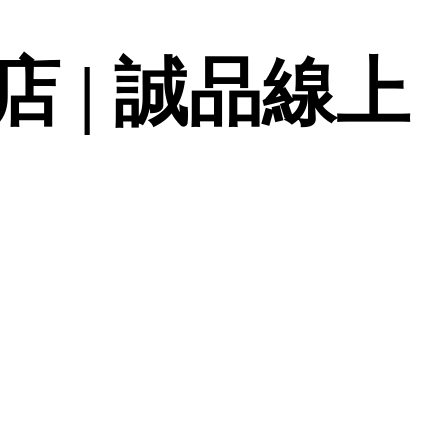
 | 誠品線上