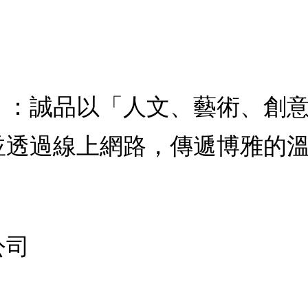
，：誠品以「人文、藝術、創
並透過線上網路，傳遞博雅的
公司