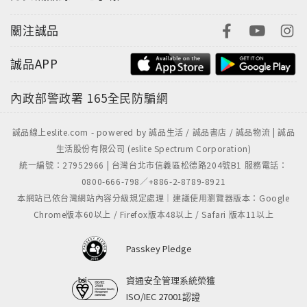
關注誠品
誠品APP
內政部警政署
165全民防騙網
誠品線上eslite.com - powered by 誠品生活 / 誠品書店 / 誠品物流 | 誠品
生活股份有限公司 (eslite Spectrum Corporation)
統一編號：27952966 | 台灣台北市信義區松德路204號B1 服務電話：
0800-666-798／+886-2-8789-8921
本網站已依台灣網站內容分級規定處理｜建議使用瀏覽器版本：Google
Chrome版本60以上 / Firefox版本48以上 / Safari 版本11以上
Passkey Pledge
資通安全管理系統榮獲
ISO/IEC 27001認證