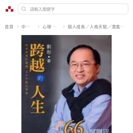
首頁
中文書
心理勵志
個人成長／人格天賦／潛能開發