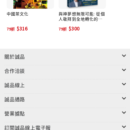
中國茶文化
與神夢想無限可能: 從個
人敬拜到全地轉化的四
重藍圖
$316
$300
79折
79折
關於誠品
合作洽談
誠品線上
誠品通路
營業據點
訂閱誠品線上電子報