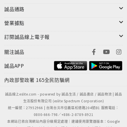
誠品通路
營業據點
訂閱誠品線上電子報
關注誠品
誠品APP
內政部警政署
165全民防騙網
誠品線上eslite.com - powered by 誠品生活 / 誠品書店 / 誠品物流 | 誠品
生活股份有限公司 (eslite Spectrum Corporation)
統一編號：27952966 | 台灣台北市信義區松德路204號B1 服務電話：
0800-666-798／+886-2-8789-8921
本網站已依台灣網站內容分級規定處理｜建議使用瀏覽器版本：Google