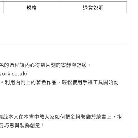
規格
退貨說明
色的過程讓內心得到片刻的寧靜與舒緩。
rk.co.uk/
書。利用內附上的著色作品，輕鬆使用手邊工具開始動
中，葛瑞絲本人在本書中教大家如何把金粉裝飾於繪畫上，搭
分巧思與裝飾創意！