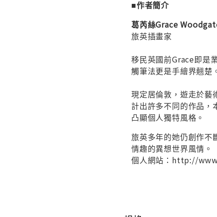
■作者簡介
葛芮絲Grace Woodgat
旅英插畫家
移民英國前Grace
觸筆法更是手繪界翹楚
現定居倫敦，遊走於藝術
計出許多不同的作品，
凸顯個人獨特風格。
旅英多年的她仍創作不
情趣的異想世界風情。
個人網站：http://www.g