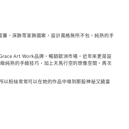
及窗簾、床飾等家飾圖案，設計風格無所不包，純熟的手
e Art Work品牌，暢銷歐洲市場，近年來更是設
細緻純熟的手繪技巧，加上天馬行空的想像空間，再次
所以粉絲常常可以在她的作品中嗅到那股神祕又饒富