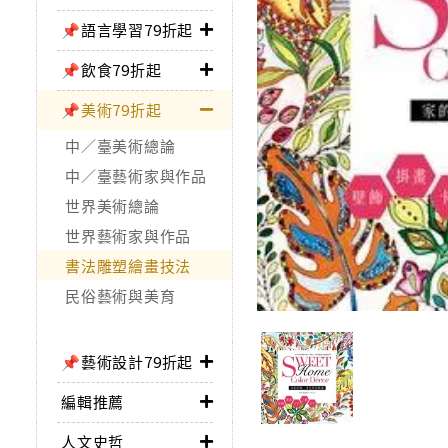
📌語言學習79折起
📌飲食79折起
📌美術79折起
中／臺美術總論
中／臺藝術家與作品
世界美術總論
世界藝術家與作品
書法雕塑繪畫技法
民俗藝術與美育
📌藝術設計79折起
編輯推薦
人文史哲