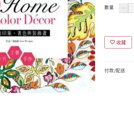
數量
收藏
付款/配送