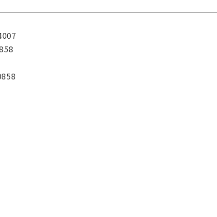
4007
858
0858