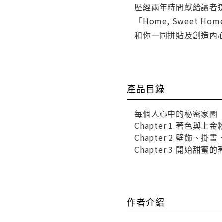
歷經兩年時間獻給讀者
「Home, Sweet H
和你一同拼貼及創造內
產品目錄
每個人心中的秘密家園
Chapter 1 著色與上
Chapter 2 壁飾、掛
Chapter 3 開始甜蜜
作者介紹