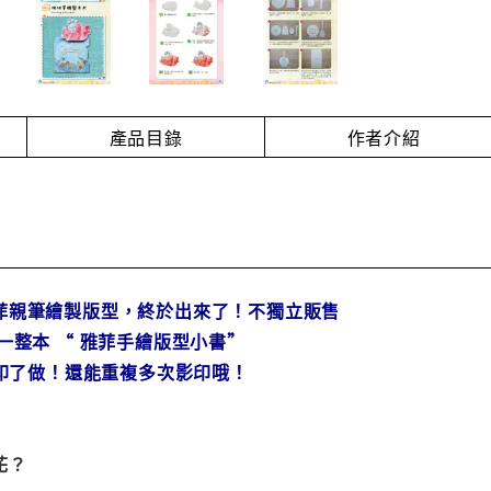
產品目錄
作者介紹
菲親筆繪製版型，終於出來了！不獨立販售
一整本 “ 雅菲手繪版型小書”
接印了做！還能重複多次影印哦！
花？