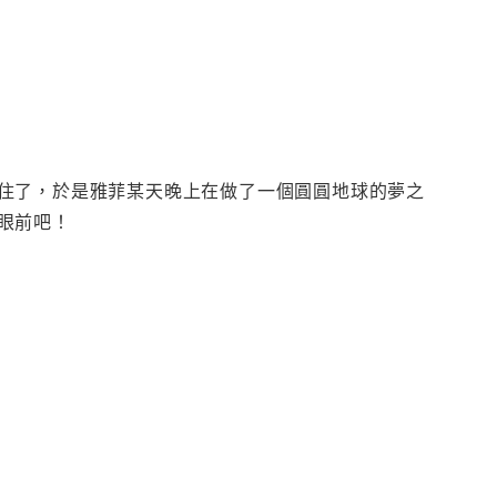
住了，於是雅菲某天晚上在做了一個圓圓地球的夢之
眼前吧！