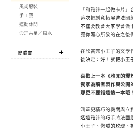
風尚服裝
「和雅菲一起做卡片」
手工藝
這次把創意拓展進法國
運動休閒
不僅要教會大家學會做
命理占星／風水
讓你隨心所欲的在之後
在欣賞完小王子的文學
簡體書
後決定：好！就把小王
喜歡上一本《雅菲的爆
獨家為讀者製作與公開
那更不要錯過這一本哦
涵蓋更精巧的機關與立
透過雅菲的巧手將法國
小王子、傲矯的玫瑰、