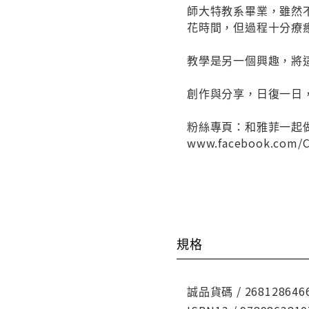
師大特教系畢業，雖然
花時間，但過程十分療
教學是另一個興趣，將
創作與分享，日復一日
粉絲專頁：和雅菲一起
www.facebook.com/Cr
規格
誠品貨碼 / 268128646