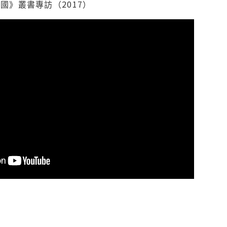
國》叢書專訪（2017）