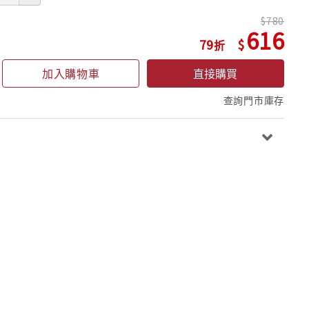
780
616
79
加入購物車
直接購買
查詢門市庫存