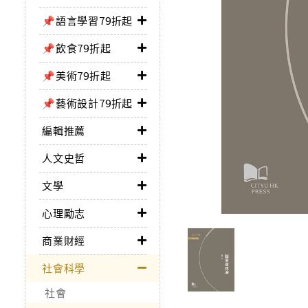
📌語言學習79折起
📌飲食79折起
📌美術79折起
📌藝術設計79折起
編輯推薦
人文史哲
文學
心理勵志
商業財經
社會科學
社會