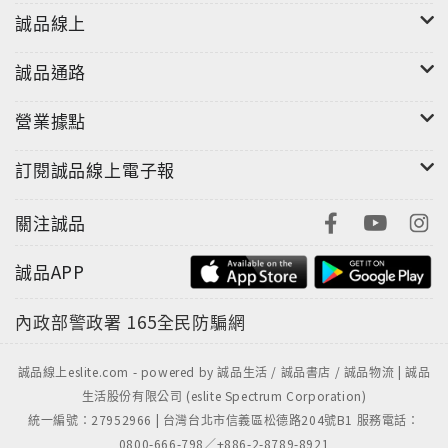
誠品線上
誠品通路
營業據點
訂閱誠品線上電子報
關注誠品
誠品APP
內政部警政署
165全民防騙網
誠品線上eslite.com - powered by 誠品生活 / 誠品書店 / 誠品物流 | 誠品
生活股份有限公司 (eslite Spectrum Corporation)
統一編號：27952966 | 台灣台北市信義區松德路204號B1 服務電話：
0800-666-798／+886-2-8789-8921