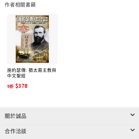
作者相關書籍
施約瑟傳: 猶太裔主教與
中文聖經
$378
9折
關於誠品
合作洽談