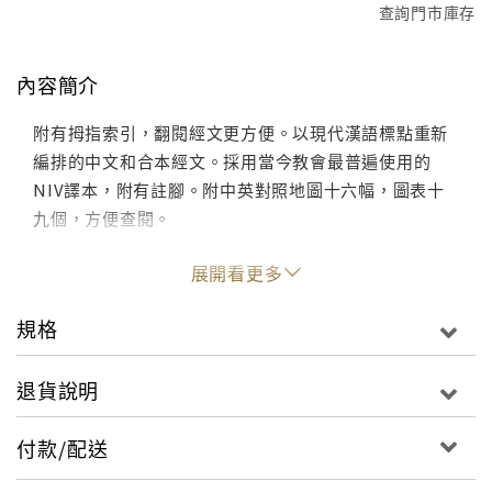
查詢門市庫存
內容簡介
附有拇指索引，翻閱經文更方便。以現代漢語標點重新
編排的中文和合本經文。採用當今教會最普遍使用的
NIV譯本，附有註腳。附中英對照地圖十六幅，圖表十
九個，方便查閱。
展開看更多
規格
退貨說明
付款/配送