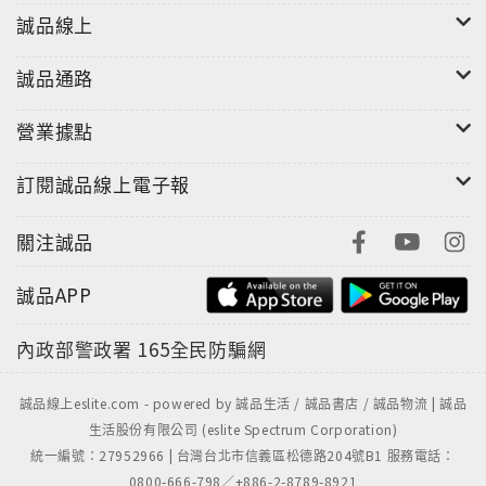
誠品線上
誠品通路
營業據點
訂閱誠品線上電子報
關注誠品
誠品APP
內政部警政署
165全民防騙網
誠品線上eslite.com - powered by 誠品生活 / 誠品書店 / 誠品物流 | 誠品
生活股份有限公司 (eslite Spectrum Corporation)
統一編號：27952966 | 台灣台北市信義區松德路204號B1 服務電話：
0800-666-798／+886-2-8789-8921