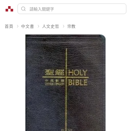
首頁
中文書
人文史哲
宗教