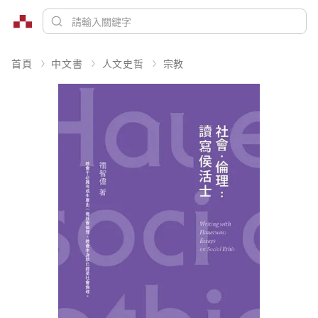
首頁
中文書
人文史哲
宗教