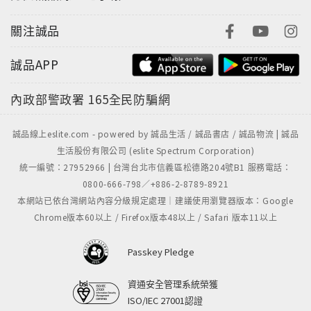
關注誠品
誠品APP
內政部警政署
165全民防騙網
誠品線上eslite.com - powered by 誠品生活 / 誠品書店 / 誠品物流 | 誠品
生活股份有限公司 (eslite Spectrum Corporation)
統一編號：27952966 | 台灣台北市信義區松德路204號B1 服務電話：
0800-666-798／+886-2-8789-8921
本網站已依台灣網站內容分級規定處理｜建議使用瀏覽器版本：Google
Chrome版本60以上 / Firefox版本48以上 / Safari 版本11以上
Passkey Pledge
資通安全管理系統榮獲
ISO/IEC 27001認證