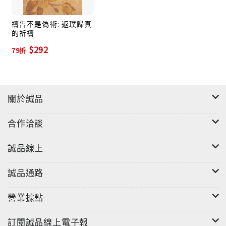
禱告不是偽術: 返璞歸真
的祈禱
$292
79折
關於誠品
合作洽談
誠品線上
誠品通路
營業據點
訂閱誠品線上電子報