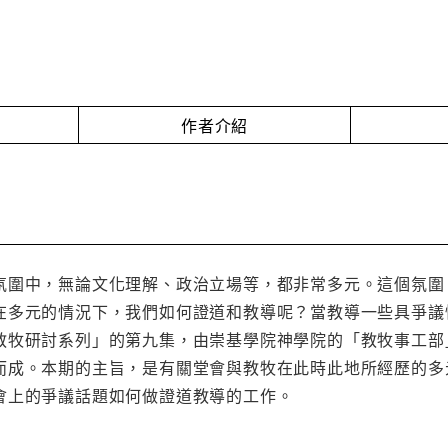
作者介紹
氛圍中，無論文化理解、政治立場等，都非常多元。這個氛圍
在多元的情況下，我們如何證道和教導呢？當教導一些具爭議
教牧研討系列」的第九集，由崇基學院神學院的「教牧事工部
而成。本期的主旨，是有關堂會與教牧在此時此地所經歷的多
會上的爭議話題如何做證道教導的工作。