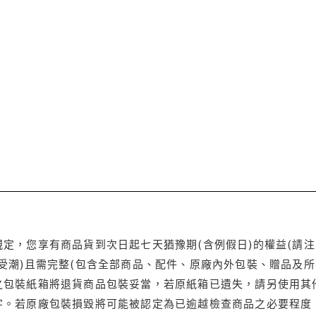
定，您享有商品貨到次日起七天猶豫期(含例假日)的權益(請
受潮)且需完整(包含全部商品、配件、原廠內外包裝、贈品及所
之包裝紙箱將退貨商品包裝妥當，若原紙箱已遺失，請另使用其
字。若原廠包裝損毀將可能被認定為已逾越檢查商品之必要程度，