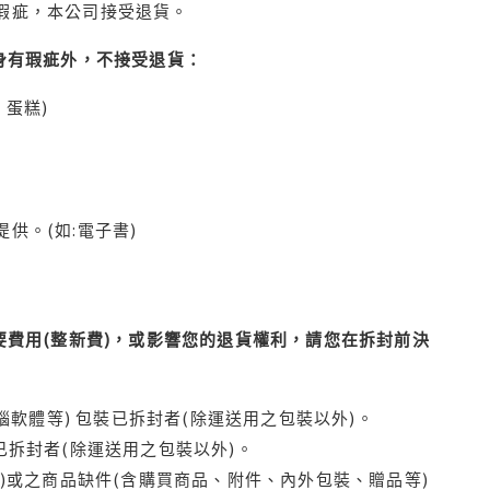
瑕疵，本公司接受退貨。
身有瑕疵外，不接受退貨：
蛋糕)
供。(如:電子書)
費用(整新費)，或影響您的退貨權利，請您在拆封前決
腦軟體等) 包裝已拆封者(除運送用之包裝以外)。
拆封者(除運送用之包裝以外)。
)或之商品缺件(含購買商品、附件、內外包裝、贈品等)