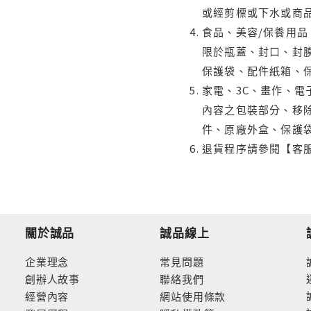
或經剪標或下水或商
食品、美容/保養用
限於瓶蓋、封口、封膜
保護袋、配件紙箱、
家電、3C、畫作、
內容之包裝部分、移除
件、原廠外盒、保護
退貨程序請參閱【客
關於誠品
誠品線上
企業理念
常見問題
創辦人故事
聯絡我們
經營內容
網站使用條款