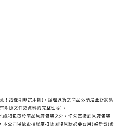
注意！猶豫期非試用期)，辦理退貨之商品必須是全新狀態
有附隨文件或資料的完整性等)。
他紙箱包覆於商品原廠包裝之外，切勿直接於原廠包裝
本公司得依毀損程度扣除回復原狀必要費用(整新費)後