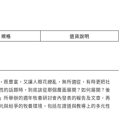
規格
退貨說明
，既豐富，又讓人眼花繚亂，無所適從，有時更把社
性的話題時，到底該從那個層面展開？如何展開？後
」所舉辦的週年牧養研討會內發表的報告及文章，再
元與紛爭的牧養環境，包括在證道與教導上的多元性