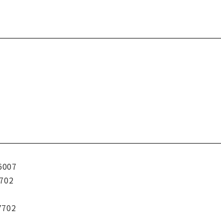
6007
702
7702