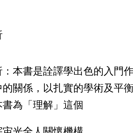
析
析：本書是詮譯學出色的入門
中的關係，以扎實的學術及平
本書為「理解」這個
宇宙光全人關懷機構