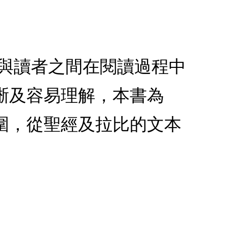
本與讀者之間在閱讀過程中
晰及容易理解，本書為
圍，從聖經及拉比的文本