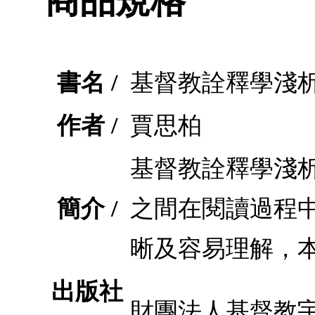
商品規格
書名 /
基督教詮釋學淺
作者 /
賈思柏
基督教詮釋學淺
簡介 /
之間在閱讀過程
晰及容易理解，
出版社
財團法人基督教