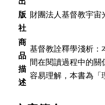
出
版
財團法人基督教宇宙
社
商
基督教詮釋學淺析：
品
間在閱讀過程中的關
描
容易理解，本書為「
述