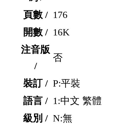
頁數 /
176
開數 /
16K
注音版
否
/
裝訂 /
P:平裝
語言 /
1:中文 繁體
級別 /
N:無