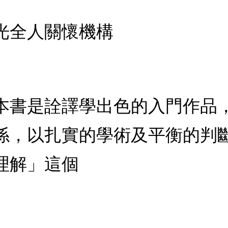
光全人關懷機構
本書是詮譯學出色的入門作品
係，以扎實的學術及平衡的判
理解」這個