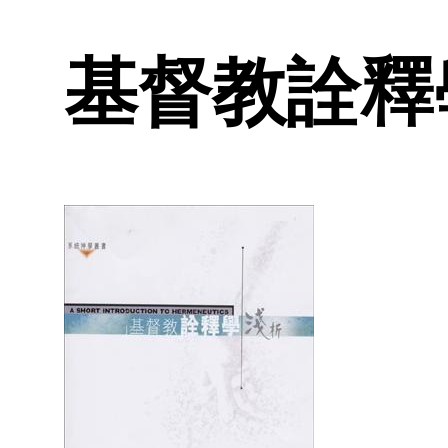
基督教詮釋學