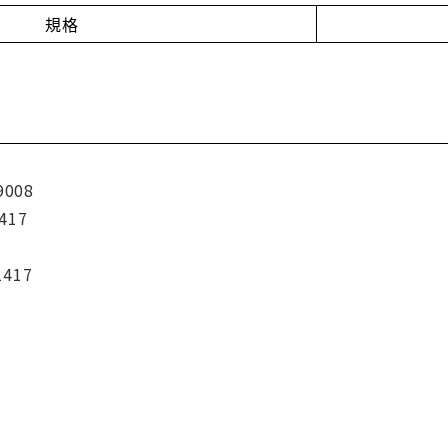
規格
9008
417
1417