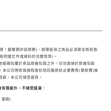
注意！猶豫期非試用期)，辦理退貨之商品必須是全新狀態
有附隨文件或資料的完整性等)。
他紙箱包覆於商品原廠包裝之外，切勿直接於原廠包裝
本公司得依毀損程度扣除回復原狀必要費用(整新費)後
瑕疵，本公司接受退貨。
身有瑕疵外，不接受退貨：
蛋糕)