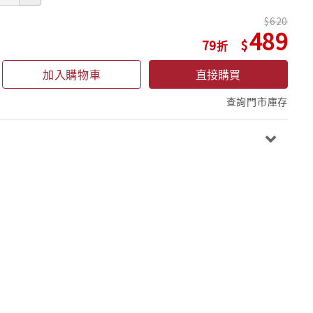
620
489
79
加入購物車
直接購買
查詢門市庫存