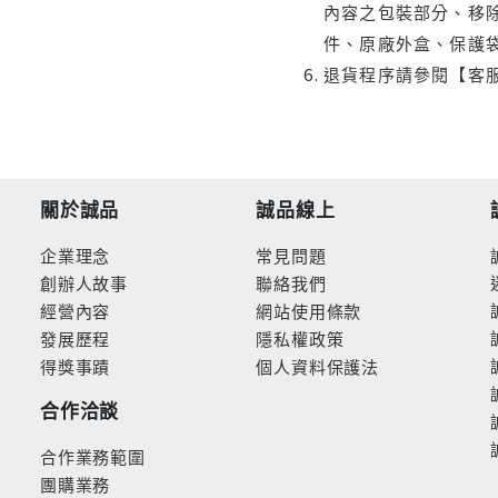
內容之包裝部分、移除
件、原廠外盒、保護
退貨程序請參閱【客
關於誠品
誠品線上
企業理念
常見問題
創辦人故事
聯絡我們
經營內容
網站使用條款
發展歷程
隱私權政策
得獎事蹟
個人資料保護法
合作洽談
合作業務範圍
團購業務