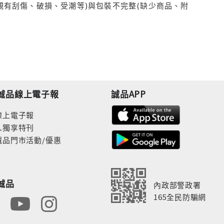
觀有刮傷、破損、受潮等)與包裝不完整(缺少商品、附
誠品線上電子報
誠品APP
線上電子報
人獨享特刊
誠品門市活動/優惠
誠品
內政部警政署
165全民防騙網