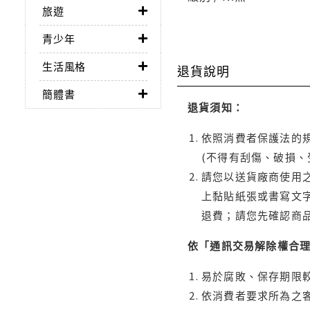
旅遊
青少年
生活風格
退貨說明
簡體書
退貨須知：
依照消費者保護法的規
(不得有刮傷、破損、
請您以送貨廠商使用
上黏貼紙張或書寫文
退費；請您先確認商
依「通訊交易解除權合
易於腐敗、保存期限較
依消費者要求所為之客