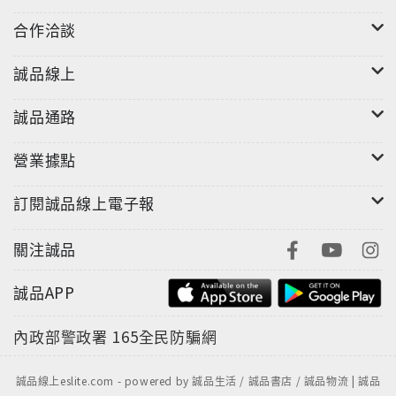
合作洽談
誠品線上
誠品通路
營業據點
訂閱誠品線上電子報
關注誠品
誠品APP
內政部警政署
165全民防騙網
誠品線上eslite.com - powered by 誠品生活 / 誠品書店 / 誠品物流 | 誠品