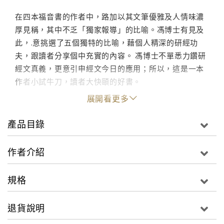
在四本福音書的作者中，路加以其文筆優雅及人情味濃
厚見稱，其中不乏「獨家報導」的比喻。馮博士有見及
此，.意挑選了五個獨特的比喻，藉個人精深的研經功
夫，跟讀者分享個中充實的內容。 馮博士不單悉力鑽研
經文真義，更意引申經文今日的應用；所以，這是一本
作者小試牛刀，讀者大快頤的好書。
展開看更多
產品目錄
作者介紹
規格
退貨說明