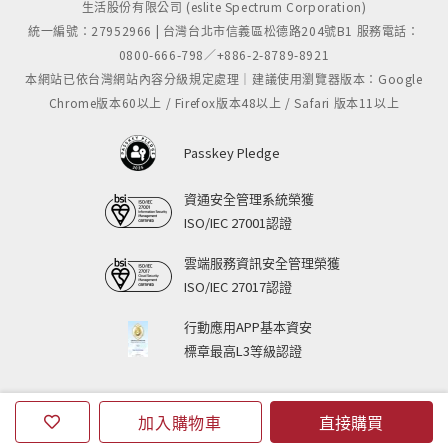
生活股份有限公司 (eslite Spectrum Corporation)
統一編號：27952966 | 台灣台北市信義區松德路204號B1 服務電話：
0800-666-798／+886-2-8789-8921
本網站已依台灣網站內容分級規定處理｜建議使用瀏覽器版本：Google
Chrome版本60以上 / Firefox版本48以上 / Safari 版本11以上
Passkey Pledge
資通安全管理系統榮獲
ISO/IEC 27001認證
雲端服務資訊安全管理榮獲
ISO/IEC 27017認證
行動應用APP基本資安
標章最高L3等級認證
加入購物車
直接購買