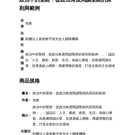
則與範例
作
包衡
者
出
版
財團法人基督教宇宙光全人關懷機構
社
商
政治中的聖經：從政治角度閱讀聖經的原則與範例：，：誠品
品
以「人文、藝術、創意、生活」為核心價值，由推廣閱讀出
描
發，並透過線上網路，傳遞博雅的溫度，打造全新的文化場域
述
商品規格
書名 /
政治中的聖經：從政治角度閱讀聖經的原則與範例
作者 /
包衡
政治中的聖經：從政治角度閱讀聖經的原則與範
例：，：誠品以「人文、藝術、創意、生活」為核心價
簡介 /
值，由推廣閱讀出發，並透過線上網路，傳遞博雅的溫
度，打造全新的文化場域
出版社
財團法人基督教宇宙光全人關懷機構