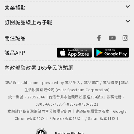
營業據點
訂閱誠品線上電子報
關注誠品
誠品APP
內政部警政署
165全民防騙網
誠品線上eslite.com - powered by 誠品生活 / 誠品書店 / 誠品物流 | 誠品
生活股份有限公司 (eslite Spectrum Corporation)
統一編號：27952966 | 台灣台北市信義區松德路204號B1 服務電話：
0800-666-798／+886-2-8789-8921
本網站已依台灣網站內容分級規定處理｜建議使用瀏覽器版本：Google
Chrome版本60以上 / Firefox版本48以上 / Safari 版本11以上
Passkey Pledge