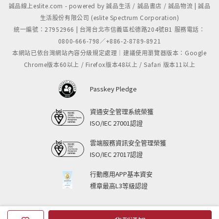
誠品線上eslite.com - powered by 誠品生活 / 誠品書店 / 誠品物流 | 誠品
生活股份有限公司 (eslite Spectrum Corporation)
統一編號：27952966 | 台灣台北市信義區松德路204號B1 服務電話：
0800-666-798／+886-2-8789-8921
本網站已依台灣網站內容分級規定處理｜建議使用瀏覽器版本：Google
Chrome版本60以上 / Firefox版本48以上 / Safari 版本11以上
Passkey Pledge
資通安全管理系統榮獲
ISO/IEC 27001認證
雲端服務資訊安全管理榮獲
ISO/IEC 27017認證
行動應用APP基本資安
標章最高L3等級認證