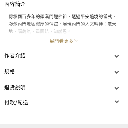
內容簡介
傳承兩百多年的羅漢門迎佛祖，透過平安遶境的儀式，
凝聚內門地區濃厚的情誼，展現內門的人文精神：敬天
地、講義氣、重團結、知感恩。
展開看更多
作者介紹
規格
退貨說明
付款/配送